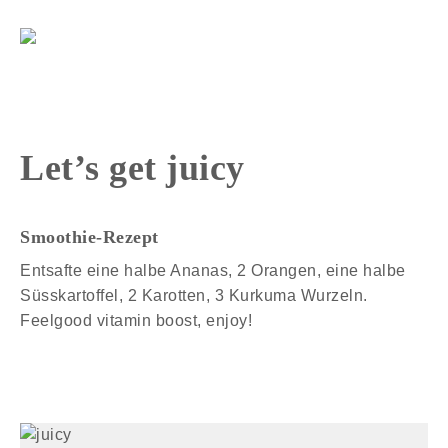
Let’s get juicy
Smoothie-Rezept
Entsafte eine halbe Ananas, 2 Orangen, eine halbe
Süsskartoffel, 2 Karotten, 3 Kurkuma Wurzeln.
Feelgood vitamin boost, enjoy!