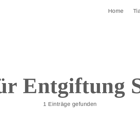
Home
Ti
für
Entgiftung
S
1 Einträge gefunden