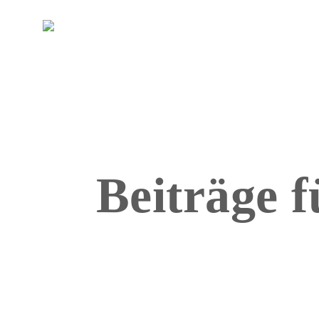
DE
EN
Beiträge 