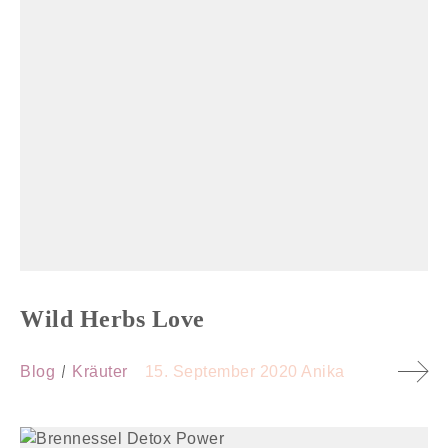
Wild Herbs Love
Blog
Kräuter
15. September 2020
Anika