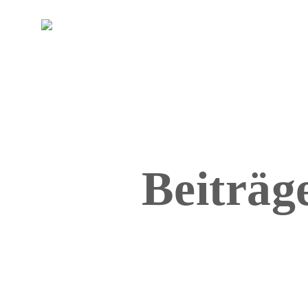
DE
EN
Beiträg