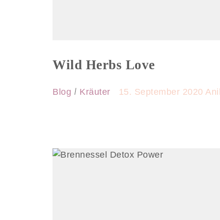
Wild Herbs Love
Blog
Kräuter
15. September 2020
Ani