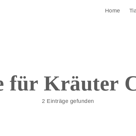
Home
Ti
e für
Kräuter
C
2 Einträge gefunden