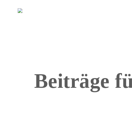
DE
EN
Beiträge f