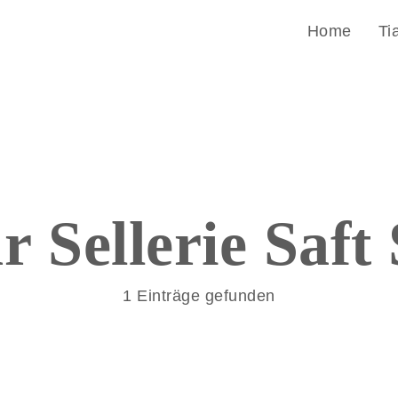
Home
Ti
ür
Sellerie Saft
1 Einträge gefunden