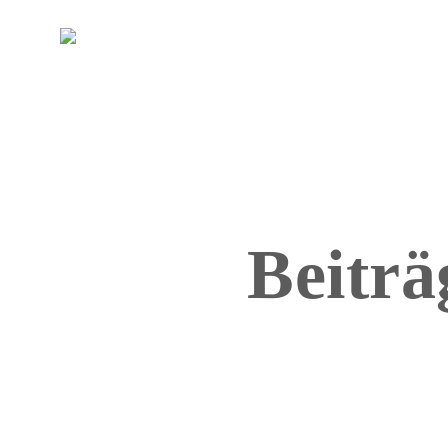
DE
EN
Beiträ