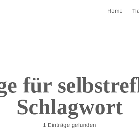
Home
Ti
ge für
selbstref
Schlagwort
1 Einträge gefunden