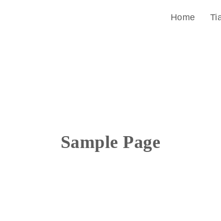
Home
Ti
Sample Page